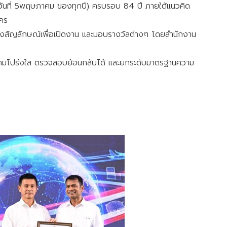
์(วันที่ 5พฤษภาคม ของทุกปี) ครบรอบ 84 ปี ภายใต้แนวคิด
นคร
ชิงสัญลักษณ์เพื่อเปิดงาน และมอบรางวัลต่างๆ โดยสำนักงาน
่มความโปร่งใส ตรวจสอบย้อนกลับได้ และยกระดับมาตรฐานความ