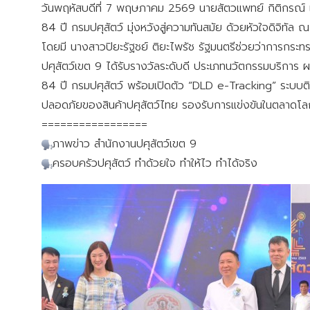
วันพฤหัสบดีที่ 7 พฤษภาคม 2569 นายสัตวแพทย์ กิติกรณ์ เ
84 ปี กรมปศุสัตว์ มุ่งหวังสู่ความทันสมัย ด้วยหัวใจดิจิ
โดยมี นางสาวปิยะรัฐชย์ ติยะไพรัช รัฐมนตรีช่วยว่าการกร
ปศุสัตว์เขต 9 ได้รับรางวัลระดับดี ประเภทนวัตกรรมบริกา
84 ปี กรมปศุสัตว์ พร้อมเปิดตัว “DLD e-Tracking” ระบบติ
ปลอดภัยของสินค้าปศุสัตว์ไทย รองรับการแข่งขันในตลาดโล
=================
ภาพข่าว สำนักงานปศุสัตว์เขต 9
ครอบครัวปศุสัตว์ ทำด้วยใจ ทำให้ไว ทำได้จริง