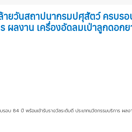
คล้ายวันสถาปนากรมปศุสัตว์ ครบรอบ
การ ผลงาน เครื่องอัดลมเป่าลูกด
 ครบรอบ 84 ปี พร้อมเข้ารับรางวัลระดับดี ประเภทนวัตกรรมบริการ 