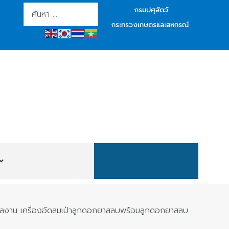
การค้นหา
กรมปศุสัตว์
กระทรวงเกษตรและสหกรณ์
ร ผลงาน เครื่องอัดลมเป่าลูกดอกยาสลบพร้อมลูกดอกยาสลบ