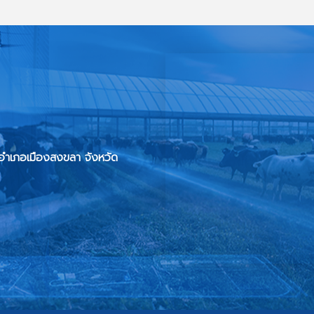
 อำเภอเมืองสงขลา จังหวัด