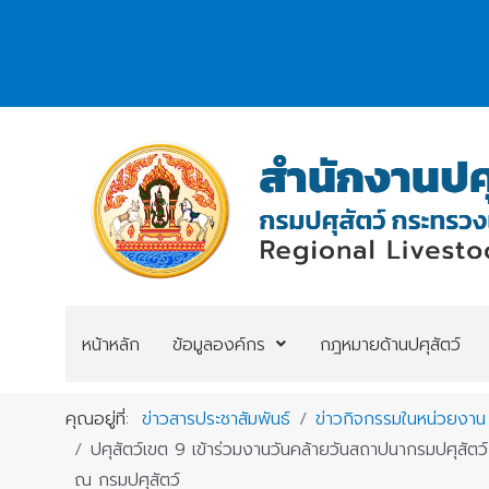
หน้าหลัก
ข้อมูลองค์กร
กฎหมายด้านปศุสัตว์
คุณอยู่ที่:
ข่าวสารประชาสัมพันธ์
ข่าวกิจกรรมในหน่วยงาน
ปศุสัตว์เขต 9 เข้าร่วมงานวันคล้ายวันสถาปนากรมปศุสั
ณ กรมปศุสัตว์