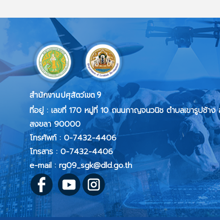
สำนักงานปศุสัตว์เขต 9
ที่อยู่ :
เลขที่ 170 หมู่ที่ 10 ถนนกาญจนวนิช ตำบลเขารูปช้าง
สงขลา 90000
โทรศัพท์ : 0-7432-4406
โทรสาร :
0-7432-4406
e-mail : rg09_sgk@dld.go.th