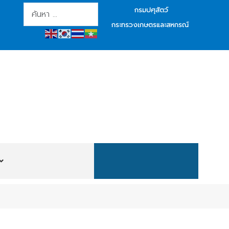
การค้นหา
กรมปศุสัตว์
กระทรวงเกษตรและสหกรณ์