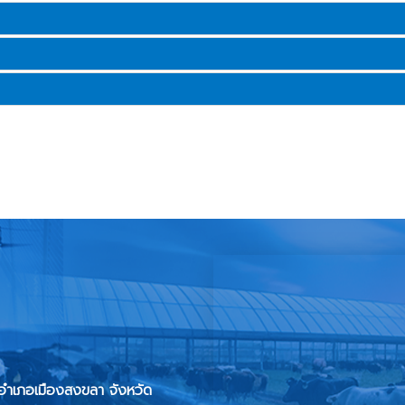
 อำเภอเมืองสงขลา จังหวัด