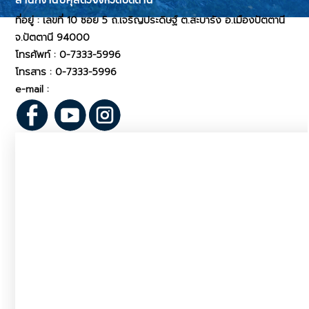
ที่อยู่ : เลขที่ 10 ซอย 5 ถ.เจริญประดิษฐ์ ต.สะบารัง อ.เมืองปัตตานี
จ.ปัตตานี 94000
โทรศัพท์ : 0-7333-5996
โทรสาร :
0-7333-5996
e-mail :
pvlo_pni@dld.go.th