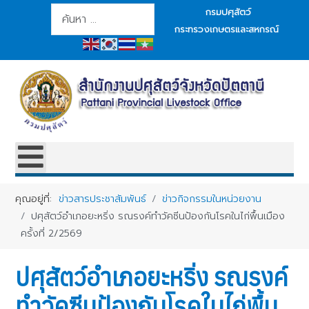
การค้นหา
กรมปศุสัตว์
กระทรวงเกษตรและสหกรณ์
คุณอยู่ที่:
ข่าวสารประชาสัมพันธ์
ข่าวกิจกรรมในหน่วยงาน
ปศุสัตว์อำเภอยะหริ่ง รณรงค์ทำวัคซีนป้องกันโรคในไก่พื้นเมือง
ครั้งที่ 2/2569
ปศุสัตว์อำเภอยะหริ่ง รณรงค์
ทำวัคซีนป้องกันโรคในไก่พื้น