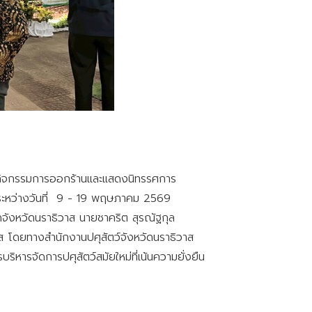
ิดกิจกรรมการออกร้านและแสดงนิทรรศการ
ระหว่างวันที่ 9 - 19 พฤษภาคม 2569
จังหวัดนราธิวาส นายชาคริต สุรณัฐกุล
าส โดยทางสำนักงานปศุสัตว์จังหวัดนราธิวาส
บริหารจัดการปศุสัตว์สมัยใหม่ที่เน้นความยั่งยืน