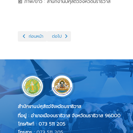
📰 ภาพ/ข่าว : สำนักงานปศุสัตว์จังหวัดนราธิวาส
เนื้อหาก่อนหน้า: ติดตามโครงการโคบาลชายแดนใต้
เนื้อหาถัดไป: ปศุสัตว์จังหวัดนราธิวาส ร่วมพ
ก่อนหน้า
ต่อไป
สำนักงานปศุสัตว์จังหวัดนราธิวาส
ที่อยู่ : อำเภอเมืองนราธิวาส จังหวัดนราธิวาส 96000
โทรศัพท์ : 073 511 205
โทรสาร :
073 511 205