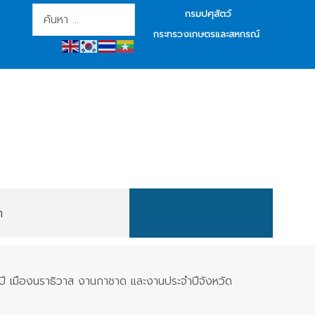
การค้นหา
กรมปศุสัตว์
กระทรวงเกษตรและสหกรณ์
ต
ปี เมืองนราธิวาส งานกาชาด และงานประจำปีจังหวัด