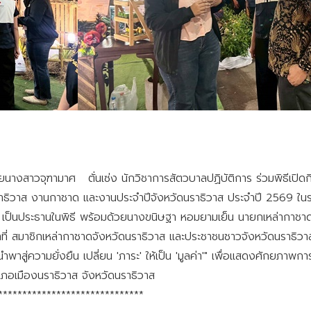
นางสาวจุฑามาศ ตั่นเซ่ง นักวิชาการสัตวบาลปฏิบัติการ ร่วมพิธีเป
าธิวาส งานกาชาด และงานประจำปีจังหวัดนราธิวาส ประจำปี 2569 ใน
ส เป็นประธานในพิธี พร้อมด้วยนางขนิษฐา หอมยามเย็น นายกเหล่ากาชาด
้าที่ สมาชิกเหล่ากาชาดจังหวัดนราธิวาส และประชาชนชาวจังหวัดนราธิว
าสู่ความยั่งยืน เปลี่ยน 'ภาระ' ให้เป็น 'มูลค่า'" เพื่อแสดงศักยภาพการ
อเมืองนราธิวาส จังหวัดนราธิวาส
******************************