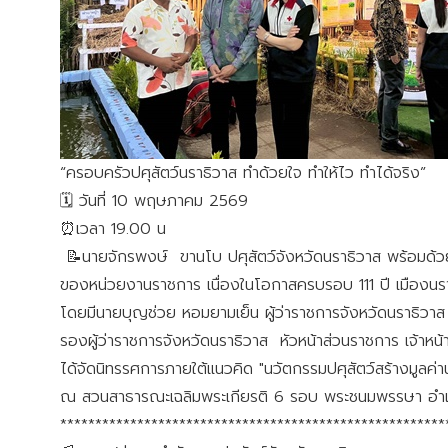
“ครอบครัวปศุสัตว์นราธิวาส ทำด้วยใจ ทำให้ไว ทำได้จริง”
🗓️ วันที่ 10 พฤษภาคม 2569
⏰เวลา 19.00 น
📝นายจักรพงษ์ ขานโบ ปศุสัตว์จังหวัดนราธิวาส พร้อมด้วย
ของหน่วยงานราชการ เนื่องในโอกาสครบรอบ 111 ปี เมืองนร
โดยมีนายบุญช่วย หอมยามเย็น ผู้ว่าราชการจังหวัดนราธิวา
รองผู้ว่าราชการจังหวัดนราธิวาส หัวหน้าส่วนราชการ เจ้าหน
ได้จัดนิทรรศการภายใต้แนวคิด "นวัตกรรมปศุสัตว์สร้างมูลค่านำพ
ณ สวนสาธารณะเฉลิมพระเกียรติ 6 รอบ พระชนมพรรษา อำเภ
*******************************************************